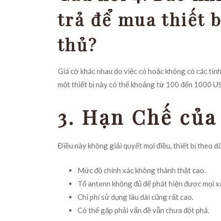
trả để mua thiết b
thủ?
Giá cờ khác nhau do việc có hoặc không có các tính
một thiết bị này có thể khoảng từ 100 đến 1000 U
3. Hạn Chế của 
Điều này không giải quyết mọi điều, thiết bị theo 
Mức độ chính xác không thành thật cao.
Tố antenn không đủ để phát hiện được mọi xả
Chi phí sử dụng lâu dài cũng rất cao.
Có thể gặp phải vấn đề vẫn chưa đột phá.