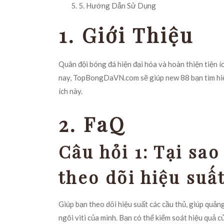
5. Hướng Dẫn Sử Dụng
1. Giới Thiệu
Quân đội bóng đá hiện đại hóa và hoàn thiện tiện í
nay, TopBongDaVN.com sẽ giúp
new 88
bạn tìm hi
ích này.
2. FaQ
Câu hỏi 1:
Tại sao
theo dõi hiệu suấ
Giúp bạn theo dõi hiệu suất các cầu thủ, giúp quảng
ngôi viti của mình. Bạn có thể kiểm soát hiệu quả c