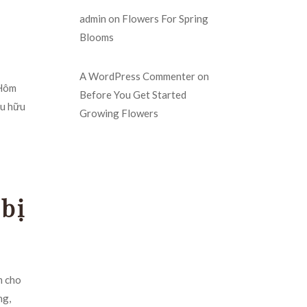
admin
on
Flowers For Spring
Blooms
A WordPress Commenter
on
 Hôm
Before You Get Started
ểu hữu
Growing Flowers
bị
m cho
ng,