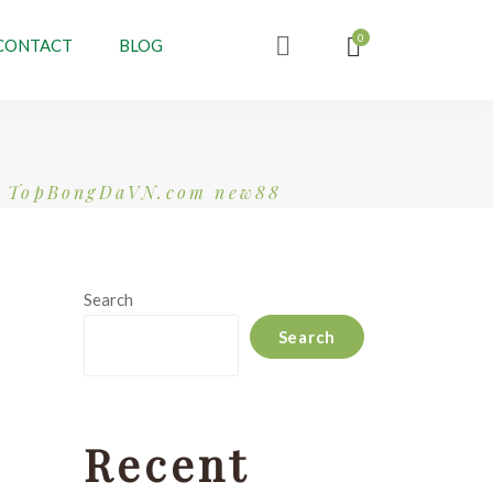
CONTACT
BLOG
ủ – TopBongDaVN.com new88
Search
Search
Recent