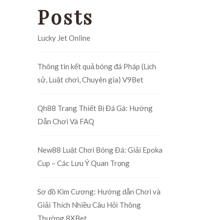
Posts
Lucky Jet Online
Thông tin kết quả bóng đá Pháp (Lịch
sử, Luật chơi, Chuyên gia) V9Bet
Qh88 Trang Thiết Bị Đá Gà: Hướng
Dẫn Chơi Và FAQ
New88 Luật Chơi Bóng Đá: Giải Epoka
Cup – Các Lưu Ý Quan Trọng
Sơ đồ Kim Cương: Hướng dẫn Chơi và
Giải Thích Nhiều Câu Hỏi Thông
Thường 8XBet