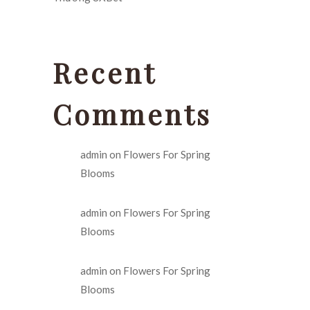
Recent
Comments
admin
on
Flowers For Spring
Blooms
admin
on
Flowers For Spring
Blooms
admin
on
Flowers For Spring
Blooms