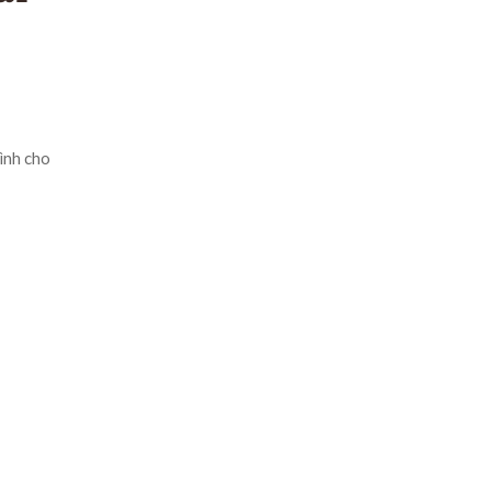
bình cho