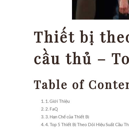
Thiết bị the
cầu thủ – 
Table of Conte
1. Giới Thiệu
2. FaQ
3. Hạn Chế của Thiết Bị
4. Top 5 Thiết Bị Theo Dõi Hiệu Suất Cầu T